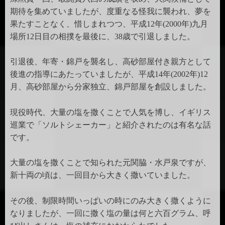
期待を集めていましたが、度重なる怪我に襲われ、夢を
果たすことなく、惜しまれつつ、平成12年(2000年)九月
場所12日目の相撲を最後に、38歳で引退しました。
引退後、年寄・錦戸を襲名し、高砂部屋付き親方として
後進の指導にあたっていましたが、平成14年(2002年)12
月、高砂部屋から分家独立、錦戸部屋を創設しました。
現役時代、大量の塩を撒くことで人気を博し、イギリス
巡業で「ソルトシェーカー」と紹介されたのは有名な話
です。
大量の塩を撒くことで知られた元関脇・水戸泉ですが、
新十両の頃は、一回目から大きく撒いていました。
その後、制限時間いっぱいの時にのみ大きく撒くように
なりましたが、一回に撒く塩の量は何と六百グラム、呼