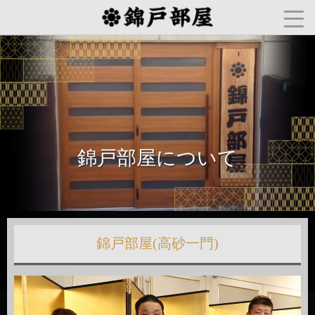
錦戸部屋について
錦戸部屋(高砂一門)