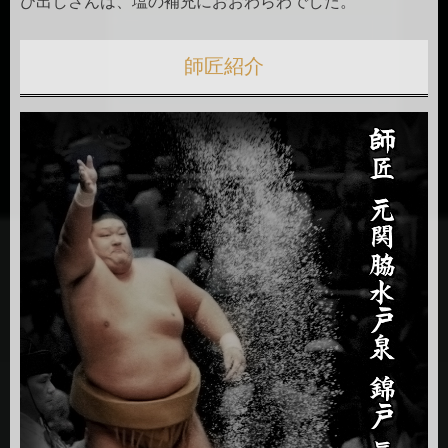
び出しさんは、塩の補充におおわらわでした。
師匠紹介