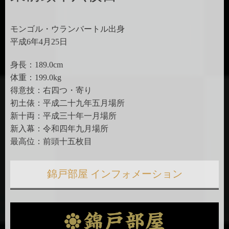
モンゴル・ウランバートル出身
平成6年4月25日
身長：189.0cm
体重：199.0kg
得意技：右四つ・寄り
初土俵：平成二十九年五月場所
新十両：平成三十年一月場所
新入幕：令和四年九月場所
最高位：前頭十五枚目
錦戸部屋 インフォメーション